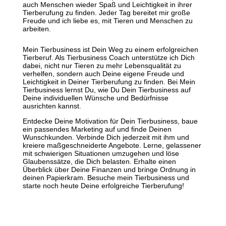
auch Menschen wieder Spaß und Leichtigkeit in ihrer
Tierberufung zu finden. Jeder Tag bereitet mir große
Freude und ich liebe es, mit Tieren und Menschen zu
arbeiten.
Mein Tierbusiness ist Dein Weg zu einem erfolgreichen
Tierberuf. Als Tierbusiness Coach unterstütze ich Dich
dabei, nicht nur Tieren zu mehr Lebensqualität zu
verhelfen, sondern auch Deine eigene Freude und
Leichtigkeit in Deiner Tierberufung zu finden. Bei Mein
Tierbusiness lernst Du, wie Du Dein Tierbusiness auf
Deine individuellen Wünsche und Bedürfnisse
ausrichten kannst.
Entdecke Deine Motivation für Dein Tierbusiness, baue
ein passendes Marketing auf und finde Deinen
Wunschkunden. Verbinde Dich jederzeit mit ihm und
kreiere maßgeschneiderte Angebote. Lerne, gelassener
mit schwierigen Situationen umzugehen und löse
Glaubenssätze, die Dich belasten. Erhalte einen
Überblick über Deine Finanzen und bringe Ordnung in
deinen Papierkram. Besuche mein Tierbusiness und
starte noch heute Deine erfolgreiche Tierberufung!